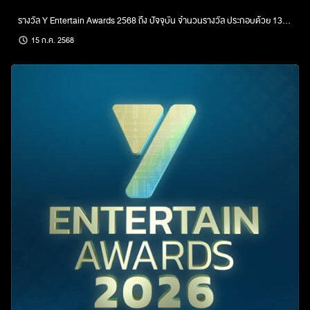
รางวัล Y Entertain Awards 2568 ถึง ปัจจุบัน จำนวนรางวัล ประกอบด้วย 13 รางวัล ดังนี้ รางวัลจากการตัดสินของคณะกรรมการ จำนวน 8 รางวัล ได้แก่
15 ก.ค. 2568