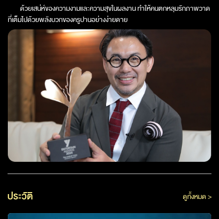
ด้วยเสน่ห์ของความงามและความสุขในผลงาน ทำให้คนตกหลุมรักภาพวาด
ที่เต็มไปด้วยพลังบวกของครูปานอย่างง่ายดาย
ประวัติ
ดูทั้งหมด >