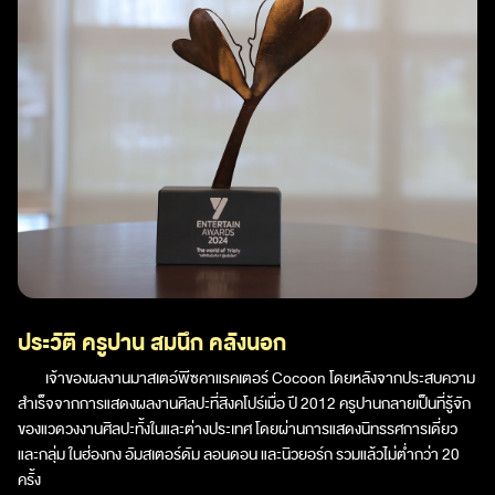
ประวัติ ครูปาน สมนึก คลังนอก
เจ้าของผลงานมาสเตอ์พีซคาแรคเตอร์ Cocoon โดยหลังจากประสบความ
สำเร็จจากการแสดงผลงานศิลปะที่สิงคโปร์เมื่อ ปี 2012 ครูปานกลายเป็นที่รู้จัก
ของแวดวงงานศิลปะทั้งในและต่างประเทศ โดยผ่านการแสดงนิทรรศการเดี่ยว
และกลุ่ม ในฮ่องกง อัมสเตอร์ดัม ลอนดอน และนิวยอร์ก รวมแล้วไม่ต่ำกว่า 20
ครั้ง