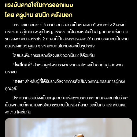
แรงบันดาลใจในการออกแบบ
โดย ครูปาน สมนึก คลังนอก
มาจากแนวคิดที่ว่า “ความรักที่รวมกันเป็นหนึ่งเดียว” จากหัวใจ 2 ดวงที่
มีหน้าคน อยู่ในนั้น จะดูเป็นหญิงหรือชายก็ได้ ซึ่งหัวใจเป็นสัญลักษณ์แห่งความ
รัก ของทุกคน และหัวใจ 2 ดวงนี้ก็เป็นสองข้างของตัว Y ที่มาบรรจบกันเป็นฐาน
อันมีหนึ่งเดียว ดูเผิน ๆ จะคล้ายต้นไม้ที่มีดอกเป็นรูปหัวใจ
โดยประติมากรรมรางวัลจะแบ่งออกเป็น 2 สีด้วยกัน
“โรสโกลด์”
สำหรับผู้ที่ได้รับรางวัลจากผลโหวตเป็นอับดับสูงสุดจาก
มหาชน
“ทอง”
สำหรับผู้ที่ได้รับรางวัลจากการตัดสินของคณะกรรมการผู้ทรง
คุณวุฒิ
ประติมากรรมนี้จึงเป็นสัญลักษณ์แห่งความรักมาจากคนสองคนที่ไม่ว่าจะ
เป็นเพศไหนก็ตาม เมื่อหัวใจมารวมกันเป็นหนึ่ง ก็สามารถเป็นความรักที่ยืนต้น
งดงาม ได้เช่นกัน