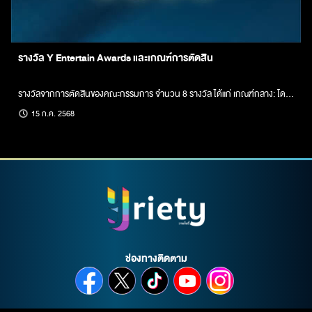
รางวัล Y Entertain Awards และเกณฑ์การตัดสิน
รางวัลจากการตัดสินของคณะกรรมการ จำนวน 8 รางวัล ได้แก่ เกณฑ์กลาง: โดยผลงานของผู้ที่มีสิทธิ์เข้ารับการพิจารณารางวัลจากการตัดสินของคณะกรรมการในแต่ละรางวัล ต้องเป็นซีรีส์วายไทย ที่ออกอากาศผ่านสถานีโทรทัศน์ทีวีดิจิทัล หรือ สตรีมมิ่งแพลตฟอร์ม (OTT) โดยเผยแพร่ที่ประเทศไทยเป็นครั้งแรก ทั้งนี้ คณะผู้จัดงาน Y Entertain Award จะเป็นผู้กำหนดเงื่อนไขช่วงระยะเวลาการออกอากาศของซีรีส์ในแต่ละปี (ในกรณีที่เป็นการออกอากาศคร่อมช่วงระยะเวลาตามเงื่อนไข ผลงานนั้นต้องไม่เคยเข้าชิงรางวัล Y ENTERTAIN AWARDS ในปีก่อนหน้า)
15 ก.ค. 2568
ช่องทางติดตาม